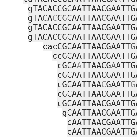
gTACACCGCAATTAACGAATTG
gTA
C
A
C
C
G
CAAT
T
AA
C
GAATTG
gTACACCGCAATTAACGAATTG
gTACACCGCAATTAACGAATTG
cacCGCAATTAACGAATT
G
ccGCAATTAACGAATTG
cGCA
A
TTAACG
A
ATTG
cGCAATTAACGAATTG
cGCAATTAA
C
GAATT
G
cGCAA
T
TAACGAATTG
cGCAATTAACGAATTG
gCAATTAACGAATTG
cAATTAACGAATTG
cAATTAACGAAT
T
G