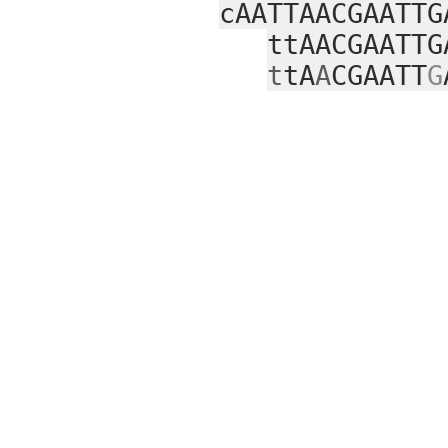
cAATTAACGAATTG
ttAACGAATTG
t
tA
A
CGAATT
G