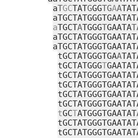
a
T
GC
TAT
G
GG
TG
A
A
TAT
aTGCTATGGGTGAATAT
a
TGCT
A
TGGG
T
GAATA
T
aTGCTATGGGTGAATAT
aTGCTATGGGTGAATAT
tGCTATGGGTGA
A
TAT
tGCTATGGG
T
GAATAT
tGCTATGGGTGAATAT
tGCTATGGGTGAATAT
tGCTATGGGTGAATAT
tGCTATGGGTGAATAT
t
GC
T
ATGGGTGAATAT
tGCTATGGGTGAATAT
tGCTATGGGTGAATAT