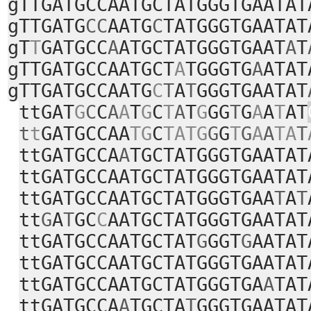
gTTGATGCCAATGCTATGGGTGAATAT
gTTGATG
CC
AATG
C
TATGGGTGAATAT
gT
T
GATGCC
A
ATGCTATGGGTGAAT
A
T
gTTGATGCCAATGCT
A
TGGGTG
A
ATAT
gTTGATGCCAATG
C
T
A
T
GGGTGAATAT
ttGAT
G
C
C
A
A
T
G
C
T
A
T
G
GG
T
G
A
A
T
AT
t
t
GATGCCAA
TG
C
TATG
G
G
T
G
A
A
TA
T
ttGATGCCA
A
TGCTATGGGTGAATAT
ttGATGCCAATGCTATGGGTGAATAT
ttGATGCCAATGCTATGGGTGAA
T
A
T
tt
G
A
T
GC
C
AATGCTATGGGTGAATAT
ttGATGCCAATGCTAT
G
GGT
G
AATAT
ttGATGCCAATGCTATGGGTGAATAT
ttGATGCCAATGCTATGGGTGA
A
TAT
ttGATGCCA
A
TGCTA
T
GGGTGAATAT