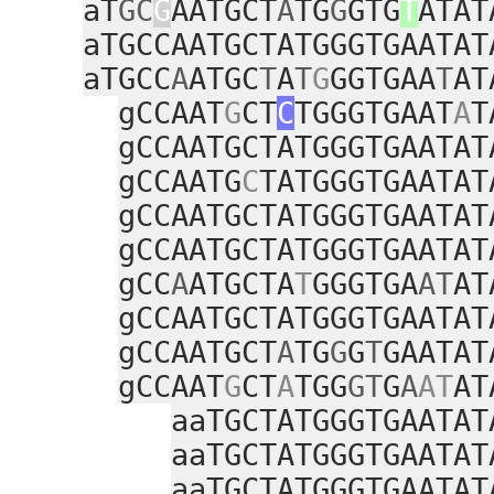
aT
GC
G
AATGCT
A
TG
G
GTG
T
ATAT
aTGCCAATGCTATGGGTGAATAT
aTGCC
A
ATGC
T
A
T
G
GGTGAA
T
AT
gCCAAT
G
CT
C
TGGGTGAAT
A
T
gCCAATGCTATGGGTGAATAT
gCCAATG
C
TATGGGTGAATAT
gCCAATGCTATGGGTGAATAT
gCCAATGCTATGGGTGAATAT
gCC
A
ATGCTA
T
GGGTGA
AT
AT
gCCAATGCTATGGGTGAATAT
gCCAATGCT
A
TG
G
G
T
GAATAT
gCCAAT
G
CT
A
TGG
GT
G
A
AT
AT
aaTGCTATGGGTGAATAT
aaTGCTATGGGTGAATAT
aaTGCTATGGGTGAATAT