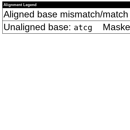
Alignment Legend
Aligned base mismatch/match 
Unaligned base:
Masked 
atcg